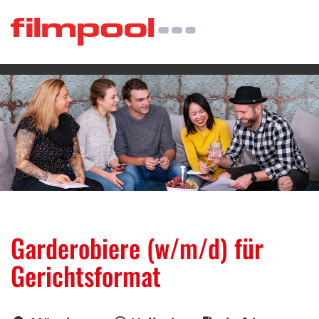
Garderobiere (w/m/d) für
Gerichtsformat