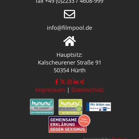
fax +49 (0)2233 / 4608-999
info@filmpool.de
Hauptsitz:
Kalscheurener Straße 91
50354 Hürth
Impressum
|
Datenschutz