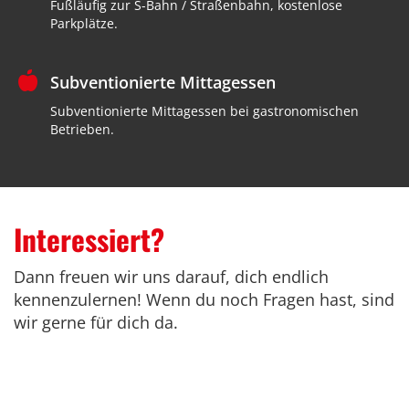
Fußläufig zur S-Bahn / Straßenbahn, kostenlose
Parkplätze.
Subventionierte Mittagessen
Subventionierte Mittagessen bei gastronomischen
Betrieben.
Interessiert?
Dann freuen wir uns darauf, dich endlich
kennenzulernen! Wenn du noch Fragen hast, sind
wir gerne für dich da.