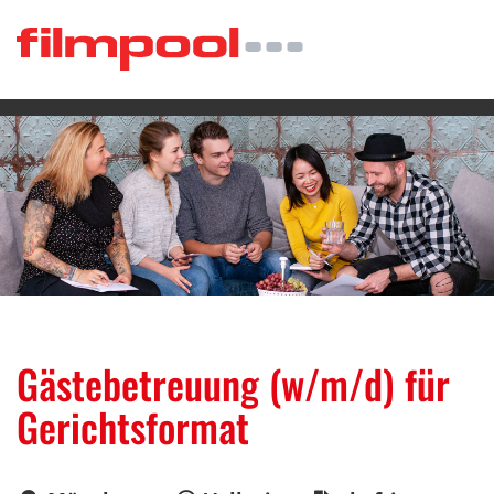
Gästebetreuung (w/m/d) für
Gerichtsformat